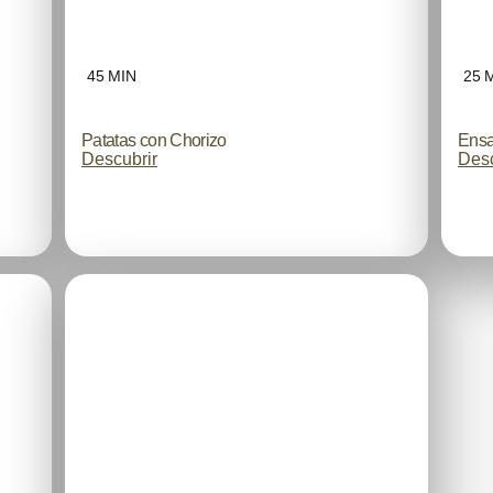
45 MIN
25 
Patatas con Chorizo
Ensa
Descubrir
Desc