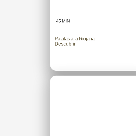
45 MIN
Patatas a la Riojana
Descubrir