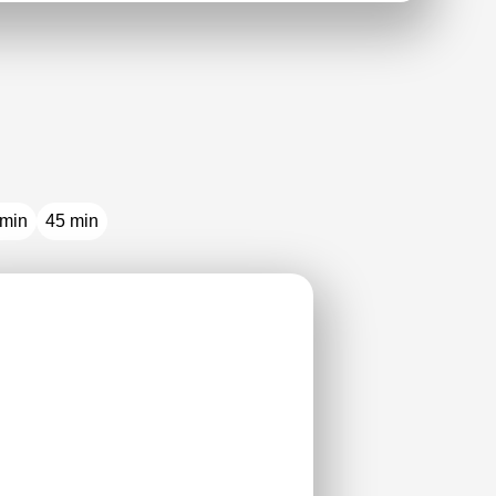
 min
45 min