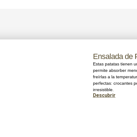
Ensalada de 
Estas patatas tienen un
permite absorber menos
freírlas a la temperat
perfectas: crocantes p
irresistible.
Descubrir