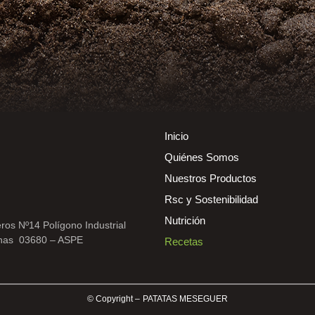
Inicio
Quiénes Somos
Nuestros Productos
Rsc y Sostenibilidad
Nutrición
ros Nº14 Polígono Industrial
nas 03680 – ASPE
Recetas
)
© Copyright – PATATAS MESEGUER