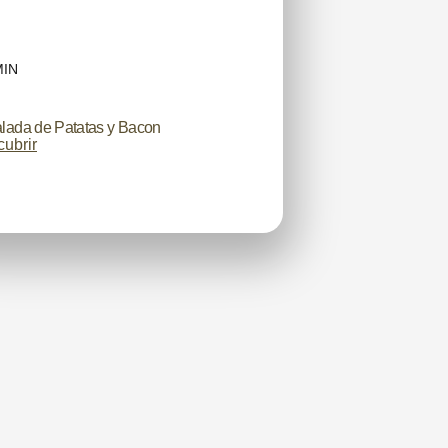
MIN
lada de Patatas y Bacon
ubrir