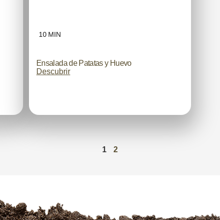
10 MIN
Ensalada de Patatas y Huevo
Descubrir
1
2