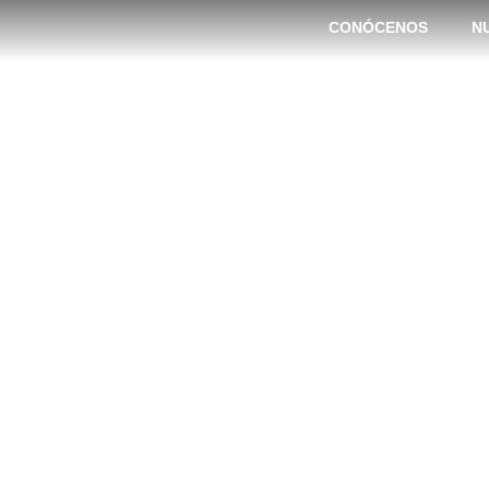
CONÓCENOS
N